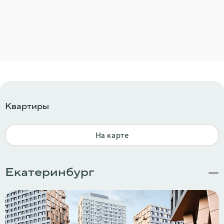
Квартиры
На карте
Екатеринбург