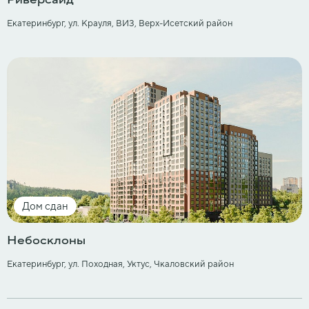
Риверсайд
Екатеринбург, ул. Крауля, ВИЗ, Верх-Исетский район
Дом сдан
Небосклоны
Екатеринбург, ул. Походная, ​Уктус, Чкаловский район