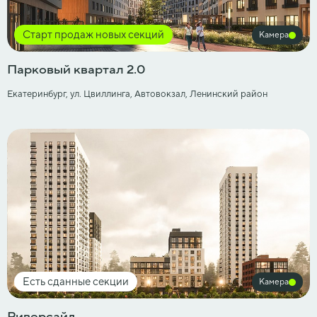
Старт продаж новых секций
Камера
Парковый квартал 2.0
Екатеринбург, ул. ​Цвиллинга, Автовокзал, Ленинский район
Есть сданные секции
Камера