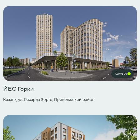
Камера
ЙЕС Горки
Казань, ул. Рихарда Зорге, Приволжский район