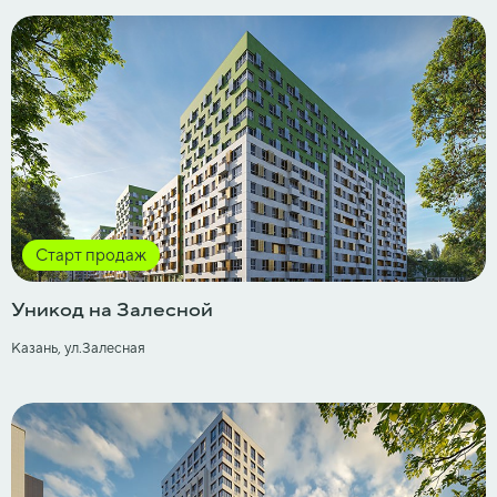
Старт продаж
Уникод на Залесной
Казань, ул.Залесная