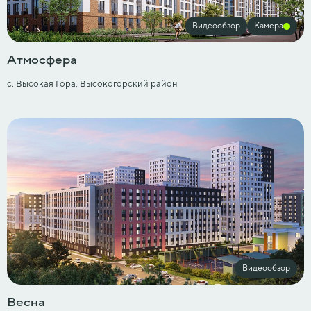
Видеообзор
Камера
Атмосфера
с. Высокая Гора, Высокогорский район
Видеообзор
Весна