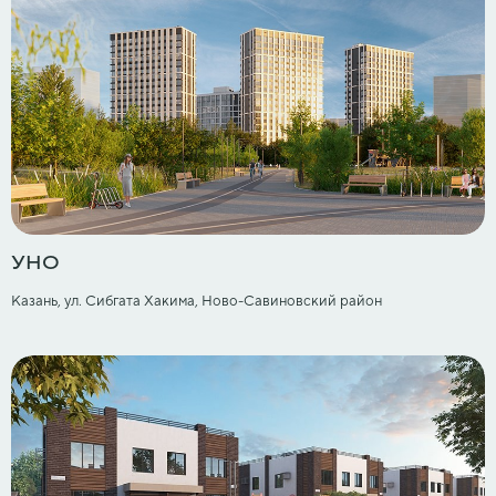
УНО
Казань, ул. Сибгата Хакима, Ново-Cавиновский район