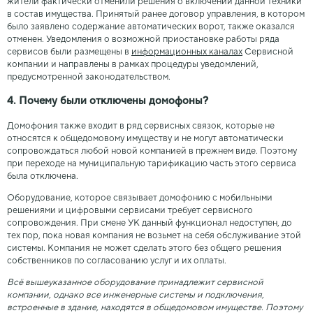
жители фактически отменили решения о включении данной техники
в состав имущества. Принятый ранее договор управления, в котором
было заявлено содержание автоматических ворот, также оказался
отменен. Уведомления о возможной приостановке работы ряда
сервисов были размещены в
информационных каналах
Сервисной
компании и направлены в рамках процедуры уведомлений,
предусмотренной законодательством.
4. Почему были отключены домофоны?
Домофония также входит в ряд сервисных связок, которые не
относятся к общедомовому имуществу и не могут автоматически
сопровождаться любой новой компанией в прежнем виде. Поэтому
при переходе на муниципальную тарификацию часть этого сервиса
была отключена.
Оборудование, которое связывает домофонию с мобильными
решениями и цифровыми сервисами требует сервисного
сопровождения. При смене УК данный функционал недоступен, до
тех пор, пока новая компания не возьмет на себя обслуживание этой
системы. Компания не может сделать этого без общего решения
собственников по согласованию услуг и их оплаты.
Всё вышеуказанное оборудование принадлежит сервисной
компании, однако все инженерные системы и подключения,
встроенные в здание, находятся в общедомовом имуществе. Поэтому