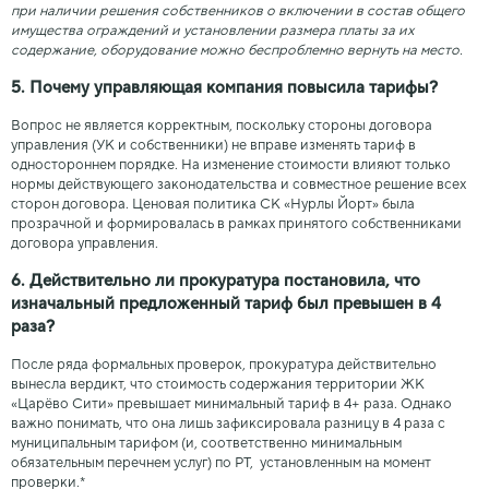
при наличии решения собственников о включении в состав общего
имущества ограждений и установлении размера платы за их
содержание, оборудование можно беспроблемно вернуть на место.
5. Почему управляющая компания повысила тарифы?
Вопрос не является корректным, поскольку стороны договора
управления (УК и собственники) не вправе изменять тариф в
одностороннем порядке. На изменение стоимости влияют только
нормы действующего законодательства и совместное решение всех
сторон договора. Ценовая политика СК «Нурлы Йорт» была
прозрачной и формировалась в рамках принятого собственниками
договора управления.
6. Действительно ли прокуратура постановила, что
изначальный предложенный тариф был превышен в 4
раза?
После ряда формальных проверок, прокуратура действительно
вынесла вердикт, что стоимость содержания территории ЖК
«Царёво Сити» превышает минимальный тариф в 4+ раза. Однако
важно понимать, что она лишь зафиксировала разницу в 4 раза с
муниципальным тарифом (и, соответственно минимальным
обязательным перечнем услуг) по РТ, установленным на момент
проверки.*