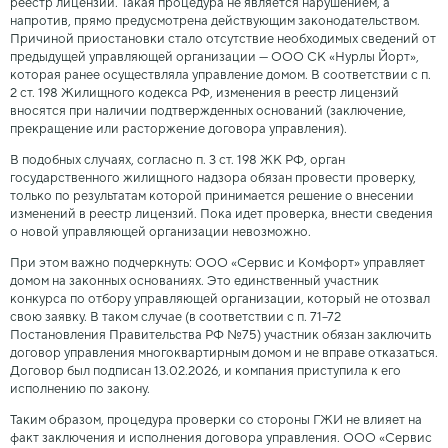
реестр лицензий. Такая процедура не является нарушением, а
напротив, прямо предусмотрена действующим законодательством.
Причиной приостановки стало отсутствие необходимых сведений от
предыдущей управляющей организации — ООО СК «Нурлы Йорт»,
которая ранее осуществляла управление домом. В соответствии с п.
2 ст. 198 Жилищного кодекса РФ, изменения в реестр лицензий
вносятся при наличии подтвержденных оснований (заключение,
прекращение или расторжение договора управления).
В подобных случаях, согласно п. 3 ст. 198 ЖК РФ, орган
государственного жилищного надзора обязан провести проверку,
только по результатам которой принимается решение о внесении
изменений в реестр лицензий. Пока идет проверка, внести сведения
о новой управляющей организации невозможно.
При этом важно подчеркнуть: ООО «Сервис и Комфорт» управляет
домом на законных основаниях. Это единственный участник
конкурса по отбору управляющей организации, который не отозвал
свою заявку. В таком случае (в соответствии с п. 71–72
Постановления Правительства РФ №75) участник обязан заключить
договор управления многоквартирным домом и не вправе отказаться.
Договор был подписан 13.02.2026, и компания приступила к его
исполнению по закону.
Таким образом, процедура проверки со стороны ГЖИ не влияет на
факт заключения и исполнения договора управления. ООО «Сервис