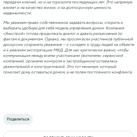
передачи ключей, но и на горизонте последующих лет. Это напрямую
влияет и на качество жизни, и на долгосрочную ценность
недвижимости.
Мы уважаем право собственников задавать вопросы, спорить и
выбирать удобную для себя модель управления домом. Компания
«Унистрой» готова продолжать диалог и давать разъяснения по
фактам и документам. Однако, мы просим всех участников публичной
дискуссии сохранять уважение — к соседям, к труду людей на объекте
и к реалиям эксплуатации МКД. Для нас критически важно, чтобы
коммуникация между всеми участниками (жителями, сервисной
компанией, органами контроля и застройщиком) оставалась
уважительной и конструктивной. Это тот минимум, который
помогает дому оставаться домом, а не полем постоянного конфликта.
Поделиться