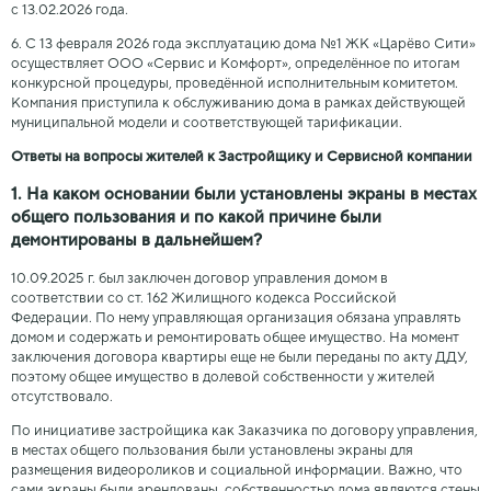
с 13.02.2026 года.
6. С 13 февраля 2026 года эксплуатацию дома №1 ЖК «Царёво Сити»
осуществляет ООО «Сервис и Комфорт», определённое по итогам
конкурсной процедуры, проведённой исполнительным комитетом.
Компания приступила к обслуживанию дома в рамках действующей
муниципальной модели и соответствующей тарификации.
Ответы на вопросы жителей к Застройщику и Сервисной компании
1. На каком основании были установлены экраны в местах
общего пользования и по какой причине были
демонтированы в дальнейшем?
10.09.2025 г. был заключен договор управления домом в
соответствии со ст. 162 Жилищного кодекса Российской
Федерации. По нему управляющая организация обязана управлять
домом и содержать и ремонтировать общее имущество. На момент
заключения договора квартиры еще не были переданы по акту ДДУ,
поэтому общее имущество в долевой собственности у жителей
отсутствовало.
По инициативе застройщика как Заказчика по договору управления,
в местах общего пользования были установлены экраны для
размещения видеороликов и социальной информации. Важно, что
сами экраны были арендованы, собственностью дома являются стены