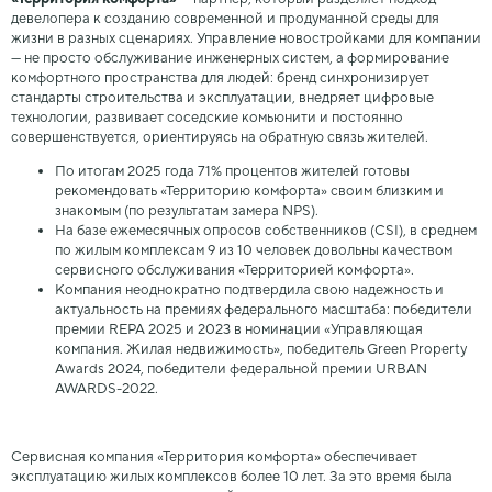
девелопера к созданию современной и продуманной среды для
жизни в разных сценариях. Управление новостройками для компании
— не просто обслуживание инженерных систем, а формирование
комфортного пространства для людей: бренд синхронизирует
стандарты строительства и эксплуатации, внедряет цифровые
технологии, развивает соседские комьюнити и постоянно
совершенствуется, ориентируясь на обратную связь жителей.
По итогам 2025 года 71% процентов жителей готовы
рекомендовать «Территорию комфорта» своим близким и
знакомым (по результатам замера NPS).
На базе ежемесячных опросов собственников (CSI), в среднем
по жилым комплексам 9 из 10 человек довольны качеством
сервисного обслуживания «Территорией комфорта».
Компания неоднократно подтвердила свою надежность и
актуальность на премиях федерального масштаба: победители
премии REPA 2025 и 2023 в номинации «Управляющая
компания. Жилая недвижимость», победитель Green Property
Awards 2024, победители федеральной премии URBAN
AWARDS-2022.
Сервисная компания «Территория комфорта» обеспечивает
эксплуатацию жилых комплексов более 10 лет. За это время была