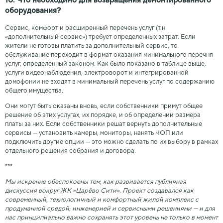
10. Что необходимо для возвращения демонтированного
оборудования?
Сервис, комфорт и расширенный перечень услуг (т.н
«дополнительный сервис») требует определенных затрат. Если
жители не готовы платить за дополнительный сервис, то
обслуживание переходит в формат оказания минимального перечня
услуг, определенный законом. Как было показано в таблице выше,
услуги видеонаблюдения, электроворот и интегрированной
домофонии не входят в минимальный перечень услуг по содержанию
общего имущества.
Они могут быть оказаны вновь, если собственники примут общее
решение об этих услугах, их порядке, и об определении размера
платы за них. Если собственники решат вернуть дополнительные
сервисы — установить камеры, мониторы, нанять ЧОП или
подключить другие опции — это можно сделать по их выбору в рамках
отдельного решения собрания и договора.
***
Мы искренне обеспокоены тем, как развивается публичная
дискуссия вокруг ЖК «Царёво Сити». Проект создавался как
современный, технологичный и комфортный жилой комплекс с
продуманной средой, инженерией и сервисными решениями — и для
нас принципиально важно сохранять этот уровень не только в момент