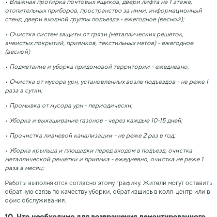
• Влажная протирка почтовых ящиков, двери лифта на 1 этаже,
отопительных приборов, пространство за ними, информационный
стенд, двери входной группы подъезда - ежегодное (весной);
• Очистка систем защиты от грязи (металлических решеток,
ячеистых покрытий, приямков, текстильных матов) - ежегодное
(весной)
• Подметание и уборка придомовой территории - ежедневно;
• Очистка от мусора урн, установленных возле подъездов - не реже 1
раза в сутки;
• Промывка от мусора урн - периодически;
• Уборка и выкашивание газонов - через каждые 10-15 дней;
• Прочистка ливневой канализации - не реже 2 раз в год;
• Уборка крыльца и площадки перед входом в подъезд, очистка
металлической решетки и приямка - ежедневно, очистка не реже 1
раза в месяц;
Работы выполняются согласно этому графику. Жители могут оставить
обратную связь по качеству уборки, обратившись в колл-центр или в
офис обслуживания.