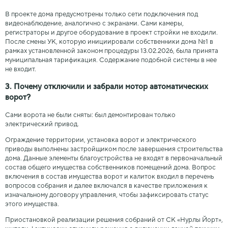
В проекте дома предусмотрены только сети подключения под
видеонаблюдение, аналогично с экранами. Сами камеры,
регистраторы и другое оборудование в проект стройки не входили.
После смены УК, которую инициировали собственники дома №1 в
рамках установленной законом процедуры 13.02.2026, была принята
муниципальная тарификация. Содержание подобной системы в нее
не входит.
3. Почему отключили и забрали мотор автоматических
ворот?
Сами ворота не были сняты: был демонтирован только
электрический привод.
Ограждение территории, установка ворот и электрического
приводы выполнены застройщиком после завершения строительства
дома. Данные элементы благоустройства не входят в первоначальный
состав общего имущества собственников помещений дома. Вопрос
включения в состав имущества ворот и калиток входил в перечень
вопросов собрания и далее включался в качестве приложения к
изначальному договору управления, чтобы зафиксировать статус
этого имущества.
Приостановкой реализации решения собраний от СК «Нурлы Йорт»,