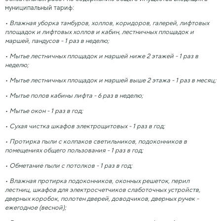
муниципальный тариф:
• Влажная уборка тамбуров, холлов, коридоров, галерей, лифтовых
площадок и лифтовых холлов и кабин, лестничных площадок и
маршей, пандусов - 1 раз в неделю;
• Мытье лестничных площадок и маршей ниже 2 этажей - 1 раз в
неделю;
• Мытье лестничных площадок и маршей выше 2 этажа - 1 раз в месяц;
• Мытье полов кабины лифта - 6 раз в неделю;
• Мытье окон - 1 раз в год;
• Сухая чистка шкафов электрощитовых - 1 раз в год;
• Протирка пыли с колпаков светильников, подоконников в
помещениях общего пользования - 1 раз в год;
• Обметание пыли с потолков - 1 раз в год;
• Влажная протирка подоконников, оконных решеток, перил
лестниц, шкафов для электросчетчиков слаботочных устройств,
дверных коробок, полотен дверей, доводчиков, дверных ручек -
ежегодное (весной);