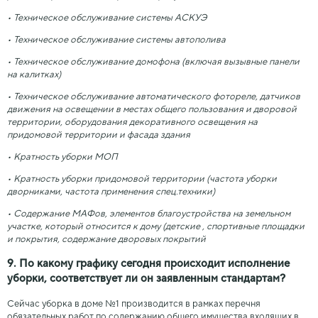
• Техническое обслуживание системы АСКУЭ
• Техническое обслуживание системы автополива
• Техническое обслуживание домофона (включая вызывные панели
на калитках)
• Техническое обслуживание автоматического фотореле, датчиков
движения на освещении в местах общего пользования и дворовой
территории, оборудования декоративного освещения на
придомовой территории и фасада здания
• Кратность уборки МОП
• Кратность уборки придомовой территории (частота уборки
дворниками, частота применения спец.техники)
• Содержание МАФов, элементов благоустройства на земельном
участке, который относится к дому (детские , спортивные площадки
и покрытия, содержание дворовых покрытий
9. По какому графику сегодня происходит исполнение
уборки, соответствует ли он заявленным стандартам?
Сейчас уборка в доме №1 производится в рамках перечня
обязательных работ по содержанию общего имущества входящих в