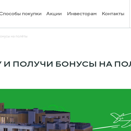
Способы покупки
Акции
Инвесторам
Контакты
бонусы на полёты
У И ПОЛУЧИ БОНУСЫ НА П