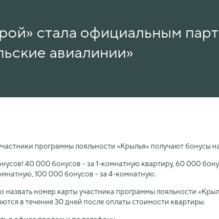
рой» стала официальным пар
льские авиалинии»
участники программы лояльности «Крылья» получают бонусы на
нусов! 40 000 бонусов – за 1-комнатную квартиру, 60 000 бонус
омнатную, 100 000 бонусов – за 4-комнатную.
о назвать номер карты участника программы лояльности «Кры
яются в течение 30 дней после оплаты стоимости квартиры.