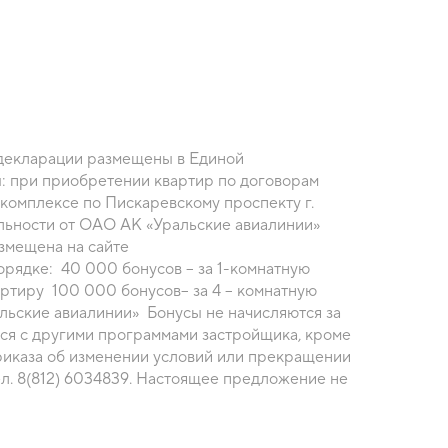
екларации размещены в Единой
: при приобретении квартир по договорам
льности от ОАО АК «Уральские авиалинии»
артиру 100 000 бонусов– за 4 – комнатную
льские авиалинии» Бонусы не начисляются за
ся с другими программами застройщика, кроме
риказа об изменении условий или прекращении
л. 8(812) 6034839. Настоящее предложение не