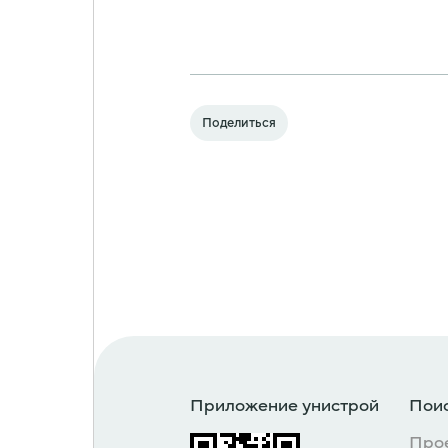
Поделиться
Приложение унистрой
Поис
Про