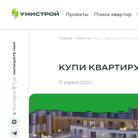
Проекты
Поиск квартир
Главная
Новости
Купи квартиру и получи 
НАПИШИТЕ НАМ
КУПИ КВАРТИР
Тур
17 апреля 2023 г.
Камеры