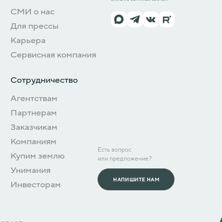
СМИ о нас
Для прессы
Карьера
Сервисная компания
Сотрудничество
Агентствам
Партнерам
Заказчикам
Компаниям
Есть вопрос
Купим землю
или предложение?
Унимания
НАПИШИТЕ НАМ
Инвесторам