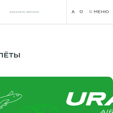
МЕНЮ
ЗАКАЗАТЬ ЗВОНОК
ОЛЁТЫ