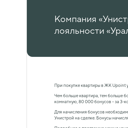
Компания «Унист
лояльности «Ура
При покупке квартиры в ЖК Upoint 
Чем больше квартира, тем больше бо
комнатную, 80 000 бонусов – за 3-к
Для начисления бонусов необходим
Унистрой на сделке. Бонусы начисл