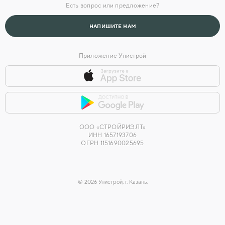
Есть вопрос или предложение?
Головной офис
НАПИШИТЕ НАМ
Приложение Унистрой
ООО «СТРОЙРИЭЛТ»
ИНН 1657193706
ОГРН 1151690025695
©
2026
Унистрой, г. Казань.