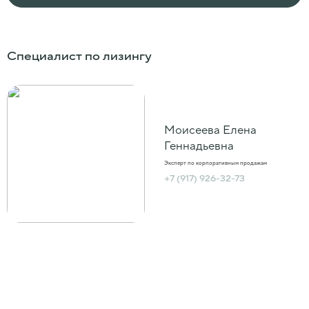
Специалист по лизингу
Моисеева Елена
Геннадьевна
Эксперт по корпоративным продажам
+7 (917) 926-32-73