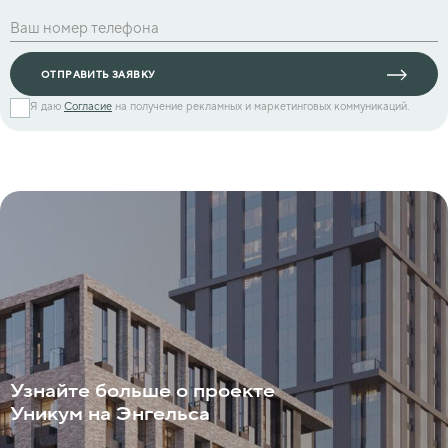
ОТПРАВИТЬ ЗАЯВКУ
Я даю
Согласие
на получение рекламных и маркетинговых коммуникаций.
Узнайте больше о проекте
Уникум на Энгельса