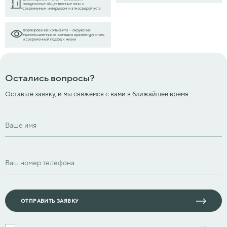
продуманные общественные зоны с
современным интерьером и атмосферой уюта
Формирование комьюнити — окружение
единомышленников, ценящих архитектуру, стиль
и современный подход к жизни
Остались вопросы?
Оставьте заявку, и мы свяжемся с вами в ближайшее время
Ваше имя
Ваш номер телефона
ОТПРАВИТЬ ЗАЯВКУ