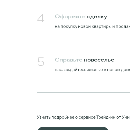
4
Оформите
сделку
на покупку новой квартиры и прода
5
Справьте
новоселье
наслаждайтесь жизнью в новом дом
Узнать подробнее о сервисе Трейд-ин от Ун