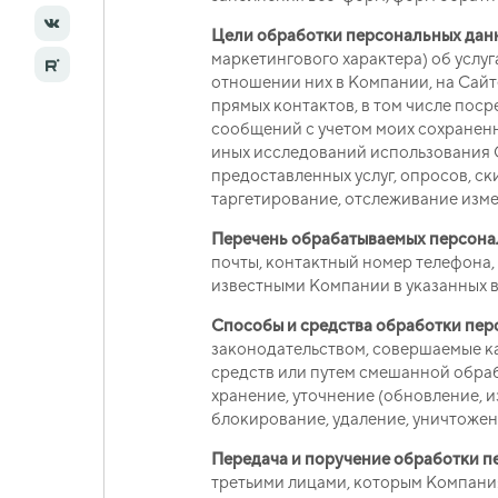
Цели обработки персональных дан
маркетингового характера) об услу
отношении них в Компании, на Сайте
прямых контактов, в том числе пос
сообщений с учетом моих сохраненн
иных исследований использования 
предоставленных услуг, опросов, с
таргетирование, отслеживание изм
Перечень обрабатываемых персона
почты, контактный номер телефона,
известными Компании в указанных в
Способы и средства обработки пер
законодательством, совершаемые ка
средств или путем смешанной обраб
хранение, уточнение (обновление, и
блокирование, удаление, уничтожен
Передача и поручение обработки п
третьими лицами, которым Компани