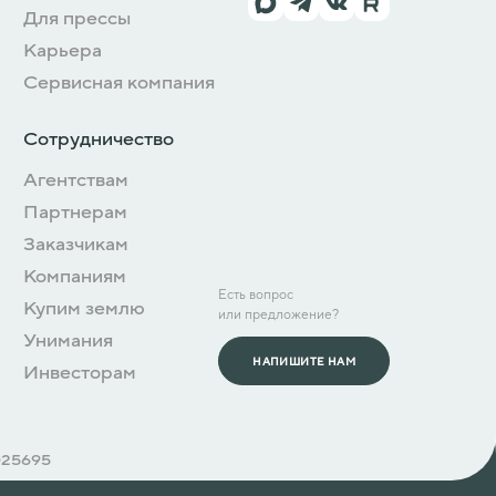
Для прессы
Карьера
Сервисная компания
Сотрудничество
Агентствам
Партнерам
Заказчикам
Компаниям
Есть вопрос
Купим землю
или предложение?
Унимания
НАПИШИТЕ НАМ
Инвесторам
025695