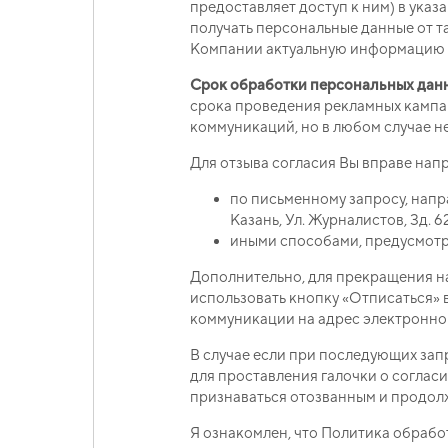
предоставляет доступ к ним) в указ
получать персональные данные от та
Компании актуальную информацию о 
Срок обработки персональных данн
срока проведения рекламных камп
коммуникаций, но в любом случае не 
Для отзыва согласия Вы вправе напр
по письменному запросу, нап
Казань, Ул. Журналистов, Зд. 
иными способами, предусмотр
Дополнительно, для прекращения н
использовать кнопку «Отписаться» 
коммуникации на адрес электронной
В случае если при последующих зап
для проставления галочки о согласи
признаваться отозванным и продолж
Я ознакомлен, что Политика обрабо