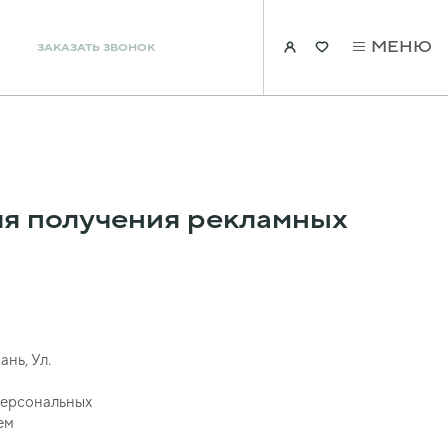
МЕНЮ
ЗАКАЗАТЬ ЗВОНОК
ля получения рекламных
ань, Ул.
персональных
ем