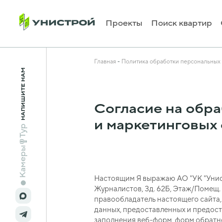
Проекты
Поиск квартир
Главная
Политика обработки персональных
НАПИШИТЕ НАМ
Согласие на обр
и маркетинговых
Тур
Камеры
Настоящим Я выражаю
АО "УК "Уни
Журналистов, Зд. 62Б, Этаж/Помещ. 
правообладатель настоящего сайта,
данных, предоставленных и предос
заполнения веб-форм, форм обратно