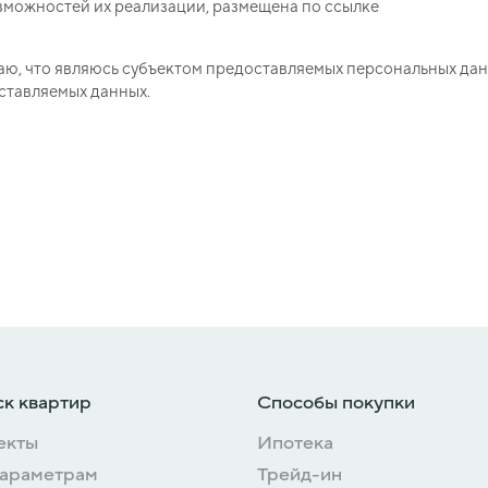
зможностей их реализации, размещена по ссылке
ю, что являюсь субъектом предоставляемых персональных данн
ставляемых данных.
к квартир
Способы покупки
екты
Ипотека
параметрам
Трейд-ин