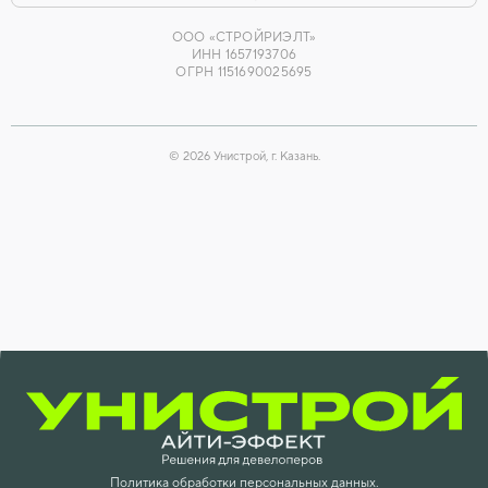
ООО «СТРОЙРИЭЛТ»
ИНН 1657193706
ОГРН 1151690025695
©
2026
Унистрой, г. Казань.
Политика обработки персональных данных.