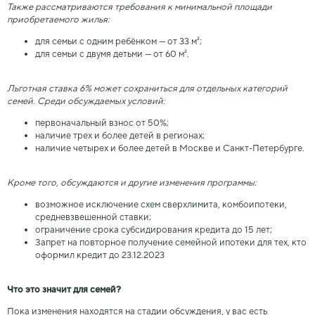
Также рассматриваются требования к минимальной площади
приобретаемого жилья:
для семьи с одним ребёнком — от 33 м²;
для семьи с двумя детьми — от 60 м².
Льготная ставка 6% может сохраниться для отдельных категорий
семей. Среди обсуждаемых условий:
первоначальный взнос от 50%;
наличие трех и более детей в регионах;
наличие четырех и более детей в Москве и Санкт-Петербурге.
Кроме того, обсуждаются и другие изменения программы:
возможное исключение схем сверхлимита, комбоипотеки,
средневзвешенной ставки;
ограничение срока субсидирования кредита до 15 лет;
Запрет на повторное получение семейной ипотеки для тех, кто
оформил кредит до 23.12.2023
Что это значит для семей?
Пока изменения находятся на стадии обсуждения, у вас есть