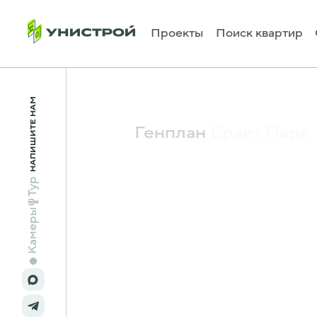
Проекты
Поиск квартир
Главная
Проекты
Брайт Парк
Генплан
НАПИШИТЕ НАМ
Генплан
Брайт Парк
Тур
Камеры