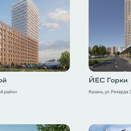
ой
ЙЕС Горки
ий район
Казань, ул. Рихарда