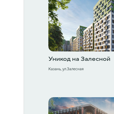
Уникод на Залесной
Казань, ул.Залесная