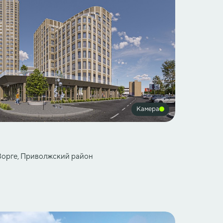
Камера
 Зорге, Приволжский район