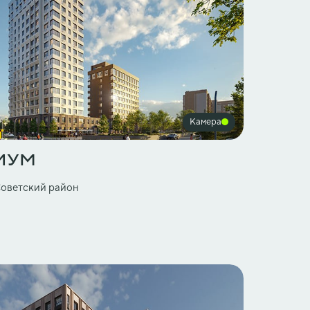
Камера
ИУМ
Советский район