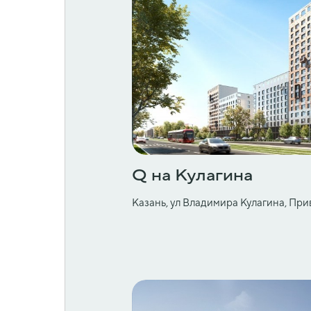
Q на Кулагина
Казань, ул Владимира Кулагина, Пр