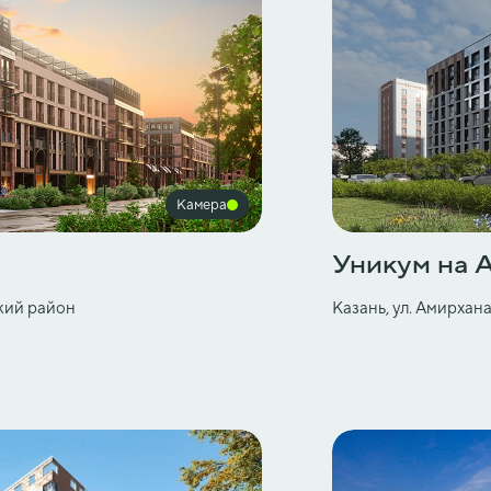
Камера
Уникум на 
ский район
Казань, ул. Амирха