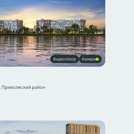
Видеообзор
Камера
я, Приволжский район