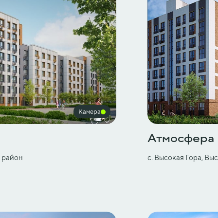
Камера
Атмосфера
й район
с. Высокая Гора, В