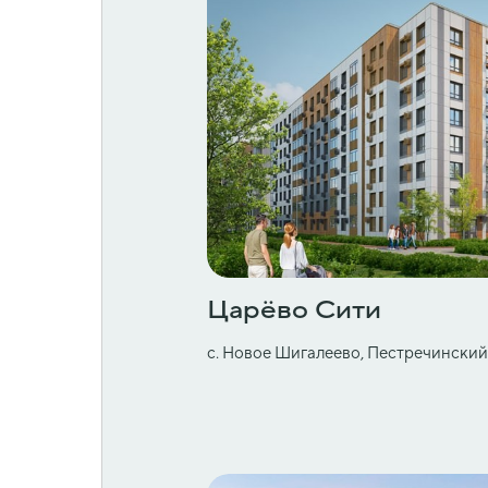
Царёво Сити
с. Новое Шигалеево, Пестречински