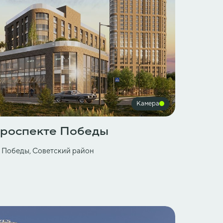
Камера
проспекте Победы
т Победы, Советский район