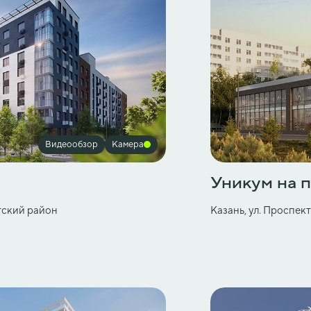
Видеообзор
Камера
Уникум на 
етский район
Казань, ул. Проспек