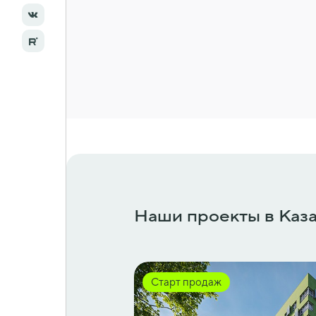
Наши проекты
в Каз
Старт продаж