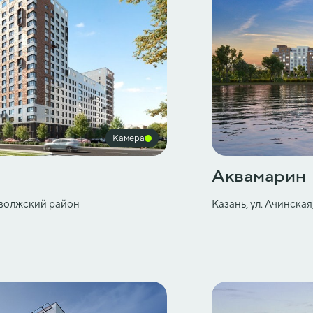
Камера
Аквамарин
иволжский район
Казань, ул. Ачинска