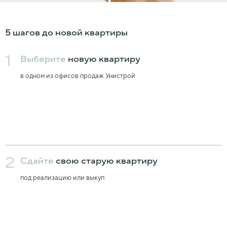
5 шагов до новой квартиры
1
Выберите
новую квартиру
в одном из офисов продаж Унистрой
2
Сдайте
свою старую квартиру
под реализацию или выкуп