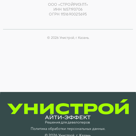
ООО «СТРОЙРИЭЛТ»
ИНН 1657193706
ОГРН 1151690025695
©
2026
Унистрой, г. Казань.
Политика обработки персональных данных.
©
2026
Унистрой, г. Казань.