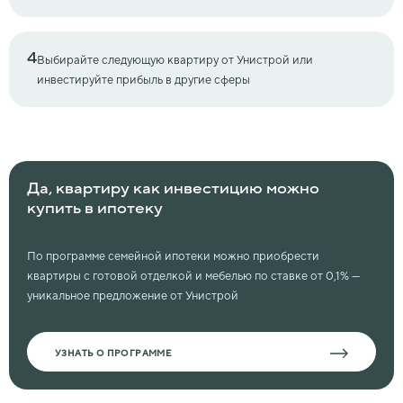
4
Выбирайте следующую квартиру от Унистрой или
инвестируйте прибыль в другие сферы
Да, квартиру как инвестицию можно
купить в
ипотеку
По программе семейной ипотеки можно приобрести
квартиры с готовой отделкой и
мебелью по ставке от 0,1% —
уникальное предложение от Унистрой
УЗНАТЬ О ПРОГРАММЕ