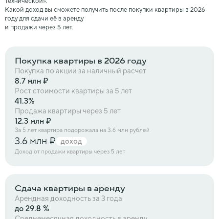
Технической».
Какой доход вы сможете получить после покупки квартиры в 2026
году для сдачи её в аренду
и продажи через 5 лет.
Покупка квартиры
в 2026 году
Покупка по акции за наличный расчет
8.7 млн ₽
Рост стоимости квартиры за 5 лет
41.3%
Продажа квартиры через 5 лет
12.3 млн ₽
За 5 лет квартира подорожала на 3.6 млн рублей
3.6 млн ₽
доход
Доход от продажи квартиры через 5 лет
Сдача квартиры
в аренду
Арендная доходность за 3 года
до 29.8 %
Среднемесячная доходность в аренду