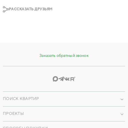
РАССКАЗАТЬ ДРУЗЬЯМ
Заказать обратный звонок
ПОИСК КВАРТИР
Проекты
ПРОЕКТЫ
По параметрам
Наши объекты
По преимуществам