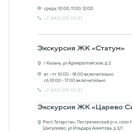
среда: 10:00, 11:00, 12:00
+7 (843) 295-53-83
Экскурсия ЖК «Статум»
г Казань, ул Адмиралтейская, д 2
вт - пт 10:00 - 18:00 включительно
сб 10:00 - 17:00 включительно
+7 (843) 295-53-83
Экскурсия ЖК «Царево С
Респ Татарстан, Пестречинский р-н, село 
Шигалеево, ул Ильдара Ахметова, д 3/1