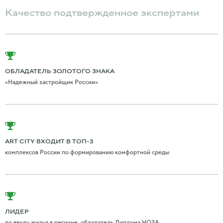
Качество подтвержденное экспертами
ОБЛАДАТЕЛЬ ЗОЛОТОГО ЗНАКА
«Надежный застройщик России»
ART CITY ВХОДИТ В ТОП-3
комплексов России по формированию комфортной среды
ЛИДЕР
по вводу жилья в регионе, обладатель Диплома НОЗА