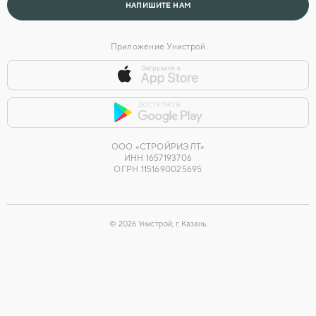
НАПИШИТЕ НАМ
Приложение Унистрой
ООО «СТРОЙРИЭЛТ»
ИНН 1657193706
ОГРН 1151690025695
©
2026
Унистрой, г. Казань.