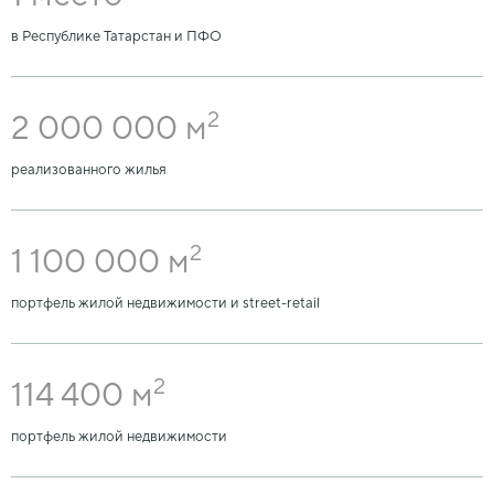
в Республике Татарстан и ПФО
2
2 000 000 м
реализованного жилья
2
1 100 000 м
портфель жилой недвижимости и street-retail
2
114 400 м
портфель жилой недвижимости