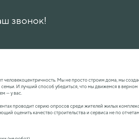
аш звонок!
 человекоцентричность. Мы не просто строим дома, мы созда
 семьи. И лучший способ убедиться, что мы движемся в верно
ем — у вас.
иентах проводит серию опросов среди жителей жилых комплекс
ющий оценить качество строительства и сервиса не по отчетам
ии (не робот).