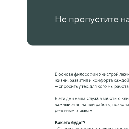
Не пропустите н
В основе философии Унистрой лежит
жизни, развития и комфорта каждой
— спросить у тех, для кого мы работа
В эти дни наша Служба заботы о кл
важный этап нашей работы, позволя
реальным отзывам.
Как это будет?
• С вами свяжется сотрудник компан