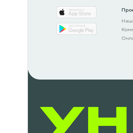
Про
Наш
Ком
Онл