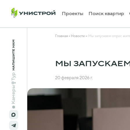
Проекты
Поиск квартир
Главная
Новости
Мы запускаем опрос жит
НАПИШИТЕ НАМ
МЫ ЗАПУСКАЕМ
Тур
20 февраля 2026 г.
Камеры