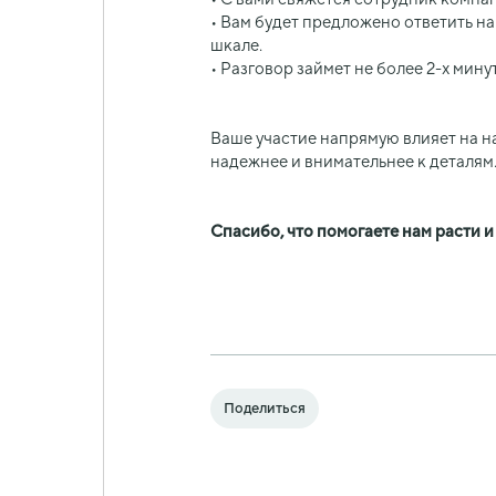
• Вам будет предложено ответить на
шкале.
• Разговор займет не более 2-х мину
Ваше участие напрямую влияет на на
надежнее и внимательнее к деталям
Спасибо, что помогаете нам расти 
Поделиться