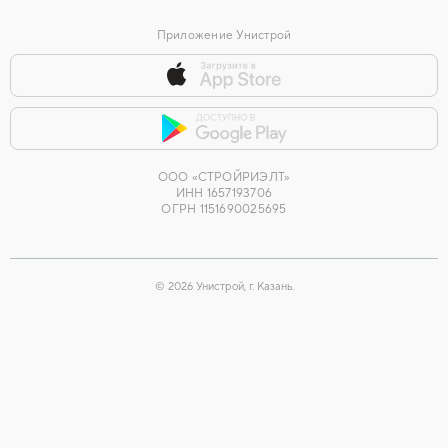
Приложение Унистрой
ООО «СТРОЙРИЭЛТ»
ИНН 1657193706
ОГРН 1151690025695
©
2026
Унистрой, г. Казань.