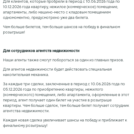
Для клиентов, которые пробрели в период с 10.06.2026 года по
10.12.2026 года квартиру, нежилое (коммерческое) помещение,
апартаменты, либо машино-место с кладовым помещением
одномоментно, предусмотрено уже два билета.
Чем больше билетов, тем больше шансов на победу в финальном
розыгрыше!
Для сотрудников агентств недвижимости
Наши агенты также смогут побороться за один из главных призов.
Для агентов недвижимости будет действовать специальная
накопительная механика.
За каждые три сделки, заключенные в период с 10.06.2026 года по
05.12.2026 года по приобретению квартиры, нежилого
(коммерческого) помещения, либо апартамента, оформленные в этот
период, агент получает один билет на участие в розыгрыше
квартиры. Чем больше сделок, тем больше билет получает сотрудник
агентства недвижимости.
Каждая новая сделка увеличивает шансы на победу и приближает к
финальному розыгрышу!