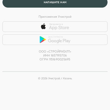
НАПИШИТЕ НАМ
Приложение Унистрой
ООО «СТРОЙРИЭЛТ»
ИНН 1657193706
ОГРН 1151690025695
©
2026
Унистрой, г. Казань.