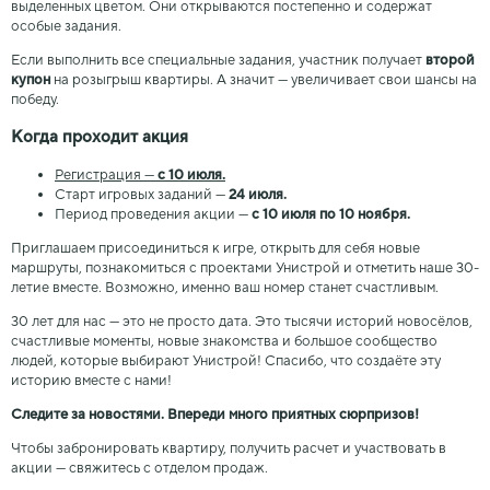
выделенных цветом. Они открываются постепенно и содержат
особые задания.
Если выполнить все специальные задания, участник получает
второй
купон
на розыгрыш квартиры. А значит — увеличивает свои шансы на
победу.
Когда проходит акция
Регистрация —
с 10 июля.
Старт игровых заданий —
24 июля.
Период проведения акции —
с 10 июля по 10 ноября.
Приглашаем присоединиться к игре, открыть для себя новые
маршруты, познакомиться с проектами Унистрой и отметить наше 30-
летие вместе. Возможно, именно ваш номер станет счастливым.
30 лет для нас — это не просто дата. Это тысячи историй новосёлов,
счастливые моменты, новые знакомства и большое сообщество
людей, которые выбирают Унистрой! Спасибо, что создаёте эту
историю вместе с нами!
Следите за новостями. Впереди много приятных сюрпризов!
Чтобы забронировать квартиру, получить расчет и участвовать в
акции — свяжитесь с отделом продаж.