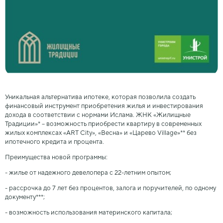
Уникальная альтернатива ипотеке, которая позволила создать
финансовый инструмент приобретения жилья и инвестирования
дохода в соответствии с нормами Ислама. ЖНК «Жилищные
Традиции»* – возможность приобрести квартиру в современных
жилых комплексах «ART City», «Весна» и «Царево Village»** без
ипотечного кредита и процента.
Преимущества новой программы:
- жилье от надежного девелопера с 22-летним опытом;
- рассрочка до 7 лет без процентов, залога и поручителей, по одному
документу***;
- возможность использования материнского капитала;