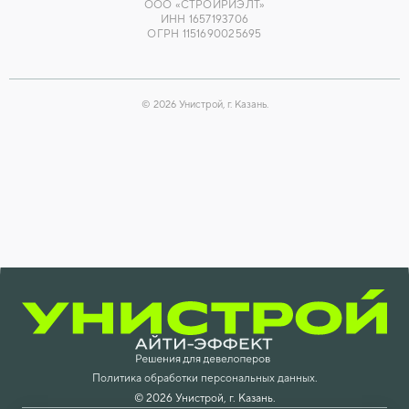
ООО «СТРОЙРИЭЛТ»
ИНН 1657193706
ОГРН 1151690025695
©
2026
Унистрой, г. Казань.
Политика обработки персональных данных.
©
2026
Унистрой, г. Казань.