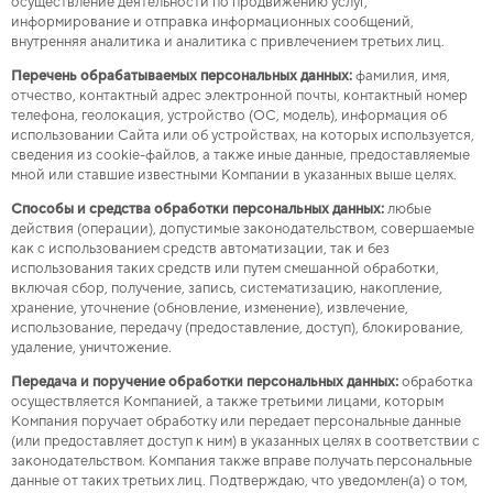
осуществление деятельности по продвижению услуг,
информирование и отправка информационных сообщений,
внутренняя аналитика и аналитика с привлечением третьих лиц.
Перечень обрабатываемых персональных данных:
фамилия, имя,
отчество, контактный адрес электронной почты, контактный номер
телефона, геолокация, устройство (ОС, модель), информация об
использовании Сайта или об устройствах, на которых используется,
сведения из cookie-файлов, а также иные данные, предоставляемые
мной или ставшие известными Компании в указанных выше целях.
Способы и средства обработки персональных данных:
любые
действия (операции), допустимые законодательством, совершаемые
как с использованием средств автоматизации, так и без
использования таких средств или путем смешанной обработки,
включая сбор, получение, запись, систематизацию, накопление,
хранение, уточнение (обновление, изменение), извлечение,
использование, передачу (предоставление, доступ), блокирование,
удаление, уничтожение.
Передача и поручение обработки персональных данных:
обработка
осуществляется Компанией, а также третьими лицами, которым
Компания поручает обработку или передает персональные данные
(или предоставляет доступ к ним) в указанных целях в соответствии с
законодательством. Компания также вправе получать персональные
данные от таких третьих лиц. Подтверждаю, что уведомлен(а) о том,