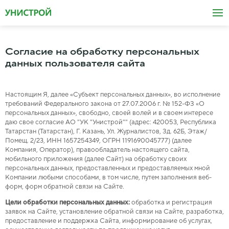
Согласие на обработку персональных
данных пользователя сайта
Настоящим Я, далее «Субъект персональных данных», во исполнение
требований Федерального закона от 27.07.2006 г. № 152-ФЗ «О
персональных данных», свободно, своей волей и в своем интересе
даю свое согласие
АО "УК "Унистрой""
(адрес:
420053, Республика
Татарстан (Татарстан), Г. Казань, Ул. Журналистов, Зд. 62Б, Этаж/
Помещ. 2/23
, ИНН
1657254349
, ОГРН
1191690045777
) (далее
Компания, Оператор), правообладатель настоящего сайта,
мобильного приложения (далее Сайт) на обработку своих
персональных данных, предоставленных и предоставляемых мной
Компании любыми способами, в том числе, путем заполнения веб-
форм, форм обратной связи на Сайте.
Цели обработки персональных данных:
обработка и регистрация
заявок на Сайте, установление обратной связи на Сайте, разработка,
предоставление и поддержка Сайта, информирование об услугах,