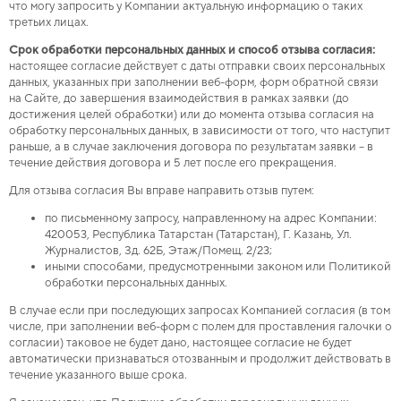
что могу запросить у Компании актуальную информацию о таких
третьих лицах.
Срок обработки персональных данных и способ отзыва согласия:
настоящее согласие действует с даты отправки своих персональных
данных, указанных при заполнении веб-форм, форм обратной связи
на Сайте, до завершения взаимодействия в рамках заявки (до
достижения целей обработки) или до момента отзыва согласия на
обработку персональных данных, в зависимости от того, что наступит
раньше, а в случае заключения договора по результатам заявки – в
течение действия договора и 5 лет после его прекращения.
Для отзыва согласия Вы вправе направить отзыв путем:
по письменному запросу, направленному на адрес Компании:
420053, Республика Татарстан (Татарстан), Г. Казань, Ул.
Журналистов, Зд. 62Б, Этаж/Помещ. 2/23
;
иными способами, предусмотренными законом или Политикой
обработки персональных данных.
В случае если при последующих запросах Компанией согласия (в том
числе, при заполнении веб-форм с полем для проставления галочки о
согласии) таковое не будет дано, настоящее согласие не будет
автоматически признаваться отозванным и продолжит действовать в
течение указанного выше срока.