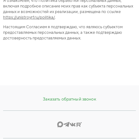
Я ознакомлен, что Политика обработки персональных данных,
включая подробное описание моих прав как субъекта персональных
данных и возможностей их реализации, размещена по ссылке
https://unistroyrf.ru
/politika/
.
Настоящим Согласием я подтверждаю, что являюсь субъектом
предоставляемых персональных данных, а также подтверждаю
достоверность предоставляемых данных.
Заказать обратный звонок