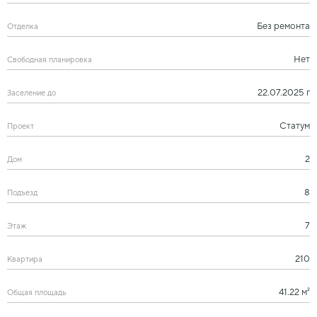
Без ремонта
Отделка
Нет
Свободная планировка
22.07.2025 г
Заселение до
Статум
Проект
2
Дом
8
Подъезд
7
Этаж
210
Квартира
41.22 м²
Общая площадь