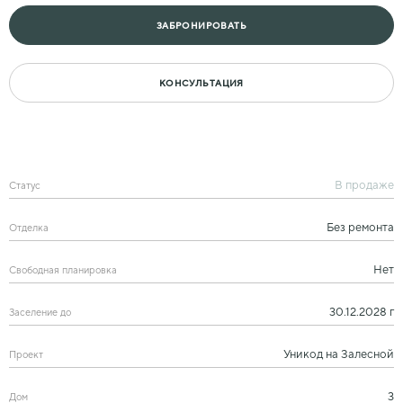
ЗАБРОНИРОВАТЬ
КОНСУЛЬТАЦИЯ
В продаже
Статус
Без ремонта
Отделка
Нет
Свободная планировка
30.12.2028 г
Заселение до
Уникод на Залесной
Проект
3
Дом