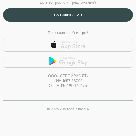
Есть вопрос или предложение?
Головной офис
НАПИШИТЕ НАМ
Приложение Унистрой
ООО «СТРОЙРИЭЛТ»
ИНН 1657193706
ОГРН 1151690025695
©
2026
Унистрой, г. Казань.