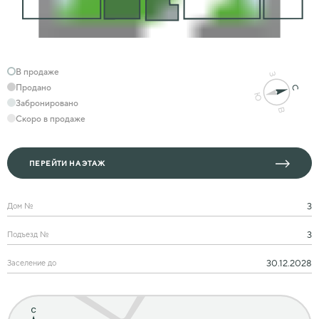
В продаже
Продано
Забронировано
Скоро в продаже
ПЕРЕЙТИ НА ЭТАЖ
3
Дом №
3
Подъезд №
30.12.2028
Заселение до