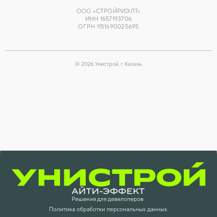
ООО «СТРОЙРИЭЛТ»
ИНН 1657193706
ОГРН 1151690025695
©
2026
Унистрой, г. Казань.
Политика обработки персональных данных.