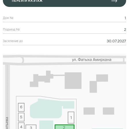
ПЕРЕЙТИ НА ЭТАЖ
1
Дом №
2
Подъезд №
30.07.2027
Заселение до