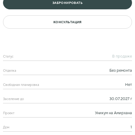
ЗАБРОНИРОВАТЬ
КОНСУЛЬТАЦИЯ
В продаже
Статус
Без ремонта
Отделка
Нет
Свободная планировка
30.07.2027 г
Заселение до
Уникум на Амирхана
Проект
1
Дом