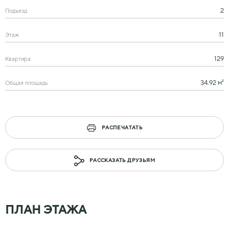
2
Подъезд
11
Этаж
129
Квартира
34.92 м²
Общая площадь
РАСПЕЧАТАТЬ
РАССКАЗАТЬ ДРУЗЬЯМ
ПЛАН ЭТАЖА