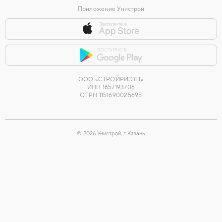
Приложение Унистрой
ООО «СТРОЙРИЭЛТ»
ИНН 1657193706
ОГРН 1151690025695
©
2026
Унистрой, г. Казань.