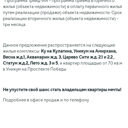
*Программа Трейд-Ин – программа приёма вторичного
жилья (объекта недвижимости) в оплату первичного жилья
путем реализации (продажи) объекта недвижимости. Срок
реализации вторичного жилья (объекта недвижимости) –
три месяца.
Данное предложение распространяется на следующие
жилые комплексы:
Ку на Кулагина, Уникум на Амирхана,
Весна ж.д.1, Аквамарин ж.д. 3, Царево Сити ж.д. 2.1 и 2.2 ,
Статум ж.д.2, Лето ж.д. 3 и 5
, и квартир площадью от 70 кв.м
в Уникум на Проспекте Победы
Не упустите свой шанс стать владельцем квартиры мечты!
Подробнее в офисе продаж и по телефону