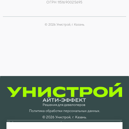
ОГРН 1151690025695
©
2026
Унистрой, г. Казань.
Политика обработки персональных данных.
©
2026
Унистрой, г. Казань.
Информация, размещенная на сайте, носит исключительно рекламный
характер и не является публичной офертой. Приведённые