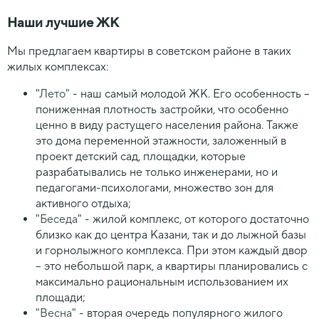
Наши лучшие ЖК
Мы предлагаем квартиры в советском районе в таких
жилых комплексах:
"
Лето
" - наш самый молодой ЖК. Его особенность –
пониженная плотность застройки, что особенно
ценно в виду растущего населения района. Также
это дома переменной этажности, заложенный в
проект детский сад, площадки, которые
разрабатывались не только инженерами, но и
педагогами-психологами, множество зон для
активного отдыха;
"
Беседа
" - жилой комплекс, от которого достаточно
близко как до центра Казани, так и до лыжной базы
и горнолыжного комплекса. При этом каждый двор
– это небольшой парк, а квартиры планировались с
максимально рациональным использованием их
площади;
"
Весна
" - вторая очередь популярного жилого