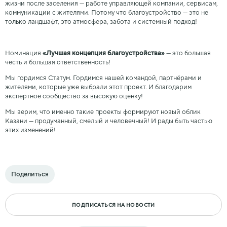
жизни после заселения — работе управляющей компании, сервисам,
коммуникации с жителями. Потому что благоустройство — это не
только ландшафт, это атмосфера, забота и системный подход!
Номинация
«Лучшая концепция благоустройства»
— это большая
честь и большая ответственность!
Мы гордимся Статум. Гордимся нашей командой, партнёрами и
жителями, которые уже выбрали этот проект. И благодарим
экспертное сообщество за высокую оценку!
Мы верим, что именно такие проекты формируют новый облик
Казани — продуманный, смелый и человечный! И рады быть частью
этих изменений!
Поделиться
ПОДПИСАТЬСЯ НА НОВОСТИ