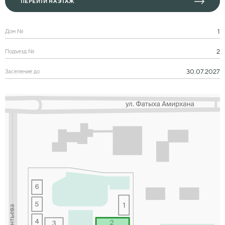
ПЕРЕЙТИ НА ЭТАЖ
1
Дом №
2
Подъезд №
30.07.2027
Заселение до