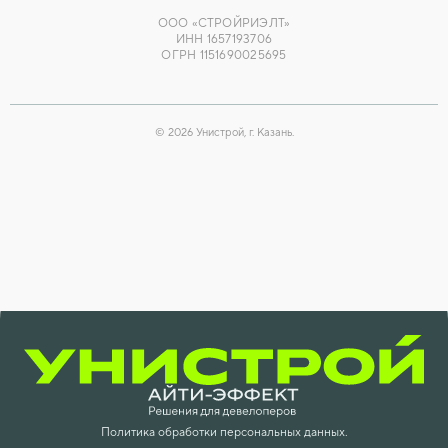
ООО «СТРОЙРИЭЛТ»
ИНН 1657193706
ОГРН 1151690025695
©
2026
Унистрой, г. Казань.
Политика обработки персональных данных.