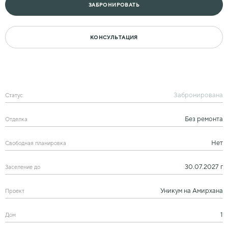
ЗАБРОНИРОВАТЬ
КОНСУЛЬТАЦИЯ
Забронирована
Статус
Без ремонта
Отделка
Нет
Свободная планировка
30.07.2027 г
Заселение до
Уникум на Амирхана
Проект
1
Дом