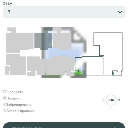
Этаж
9
В продаже
Продано
Забронировано
Скоро в продаже