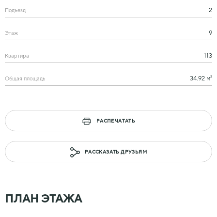
2
Подъезд
9
Этаж
113
Квартира
34.92 м²
Общая площадь
РАСПЕЧАТАТЬ
РАССКАЗАТЬ ДРУЗЬЯМ
ПЛАН ЭТАЖА