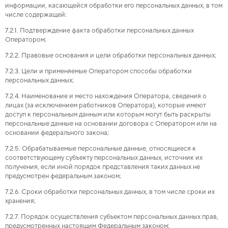
информации, касающейся обработки его персональных данных, в том
числе содержащей:
7.2.1. Подтверждение факта обработки персональных данных
Оператором;
7.2.2. Правовые основания и цели обработки персональных данных;
7.2.3. Цели и применяемые Оператором способы обработки
персональных данных;
7.2.4. Наименование и место нахождения Оператора, сведения о
лицах (за исключением работников Оператора), которые имеют
доступ к персональным данным или которым могут быть раскрыты
персональные данные на основании договора с Оператором или на
основании федерального закона;
7.2.5. Обрабатываемые персональные данные, относящиеся к
соответствующему субъекту персональных данных, источник их
получения, если иной порядок представления таких данных не
предусмотрен федеральным законом;
7.2.6. Сроки обработки персональных данных, в том числе сроки их
хранения;
7.2.7. Порядок осуществления субъектом персональных данных прав,
предусмотренных настоящим Федеральным законом;