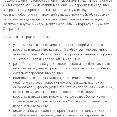
предоставления, распространения персональных данных, а также от
иных неправомерных действий в отношении персональных данных.
Оператор регулярно пересматривает и актуализирует принимаемые
меры для обеспечения наилучшей защищенности обрабатываемых
персональных данных — такие меры описываются в настоящей
Политике, внутренних документах и локальных нормативных актах
Оператора.
8.3. К таким мерам относится:
учет обрабатываемых Оператором категорий и перечня
персональных данных, категорий субъектов, персональные
данные которых обрабатываются, сроков хранения и порядка
уничтожения таких персональных данных;
разработка моделей угроз, определение угроз безопасности
персональных данных при их обработке в информационных
системах персональных данных;
применение организационных и технических мер по
обеспечению безопасности персональных данных при их
обработке в информационных системах персональных данных,
необходимых для выполнения требований к защите
персональных данных, исполнение которых обеспечивает
установленные Правительством РФ уровни защищенности
персональных данных;
определение и внедрение перед введением новых процессов
обработки персональных данных и новых информационных