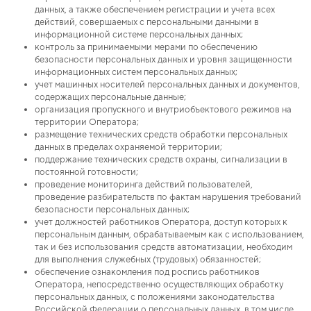
данных, а также обеспечением регистрации и учета всех
действий, совершаемых с персональными данными в
информационной системе персональных данных;
контроль за принимаемыми мерами по обеспечению
безопасности персональных данных и уровня защищенности
информационных систем персональных данных;
учет машинных носителей персональных данных и документов,
содержащих персональные данные;
организация пропускного и внутриобъектового режимов на
территории Оператора;
размещение технических средств обработки персональных
данных в пределах охраняемой территории;
поддержание технических средств охраны, сигнализации в
постоянной готовности;
проведение мониторинга действий пользователей,
проведение разбирательств по фактам нарушения требований
безопасности персональных данных;
учет должностей работников Оператора, доступ которых к
персональным данным, обрабатываемым как с использованием,
так и без использования средств автоматизации, необходим
для выполнения служебных (трудовых) обязанностей;
обеспечение ознакомления под роспись работников
Оператора, непосредственно осуществляющих обработку
персональных данных, с положениями законодательства
Российской Федерации о персональных данных, в том числе