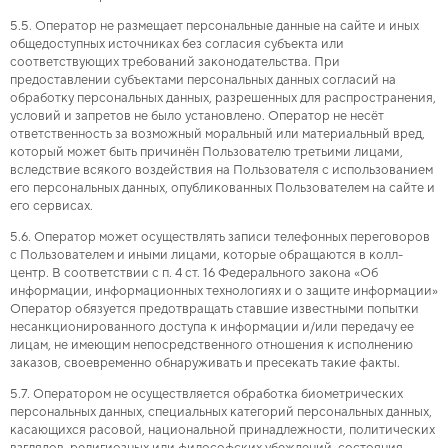
5.5. Оператор не размещает персональные данные на сайте и иных
общедоступных источниках без согласия субъекта или
соответствующих требований законодательства. При
предоставлении субъектами персональных данных согласий на
обработку персональных данных, разрешенных для распространения,
условий и запретов не было установлено. Оператор не несёт
ответственность за возможный моральный или материальный вред,
который может быть причинён Пользователю третьими лицами,
вследствие всякого воздействия на Пользователя с использованием
его персональных данных, опубликованных Пользователем на сайте и
его сервисах.
5.6. Оператор может осуществлять записи телефонных переговоров
с Пользователем и иными лицами, которые обращаются в колл-
центр. В соответствии с п. 4 ст. 16 Федерального закона «Об
информации, информационных технологиях и о защите информации»
Оператор обязуется предотвращать ставшие известными попытки
несанкционированного доступа к информации и/или передачу ее
лицам, не имеющим непосредственного отношения к исполнению
заказов, своевременно обнаруживать и пресекать такие факты.
5.7. Оператором не осуществляется обработка биометрических
персональных данных, специальных категорий персональных данных,
касающихся расовой, национальной принадлежности, политических