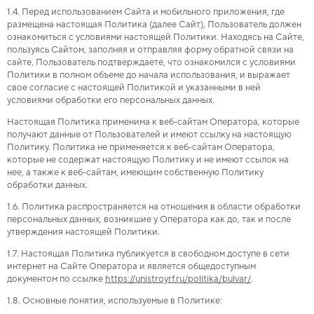
1.4. Перед использованием Сайта и мобильного приложения, где
размещена настоящая Политика (далее Сайт), Пользователь должен
ознакомиться с условиями настоящей Политики. Находясь на Сайте,
пользуясь Сайтом, заполняя и отправляя форму обратной связи на
сайте, Пользователь подтверждаете, что ознакомился с условиями
Политики в полном объеме до начала использования, и выражает
свое согласие с настоящей Политикой и указанными в ней
условиями обработки его персональных данных.
Настоящая Политика применима к веб-сайтам Оператора, которые
получают данные от Пользователей и имеют ссылку на настоящую
Политику. Политика не применяется к веб-сайтам Оператора,
которые не содержат настоящую Политику и не имеют ссылок на
нее, а также к веб-сайтам, имеющим собственную Политику
обработки данных.
1.6. Политика распространяется на отношения в области обработки
персональных данных, возникшие у Оператора как до, так и после
утверждения настоящей Политики.
1.7. Настоящая Политика публикуется в свободном доступе в сети
интернет на Сайте Оператора и является общедоступным
документом по ссылке
https://unistroyrf.ru
/politika/
bulvar
/
.
1.8. Основные понятия, используемые в Политике: