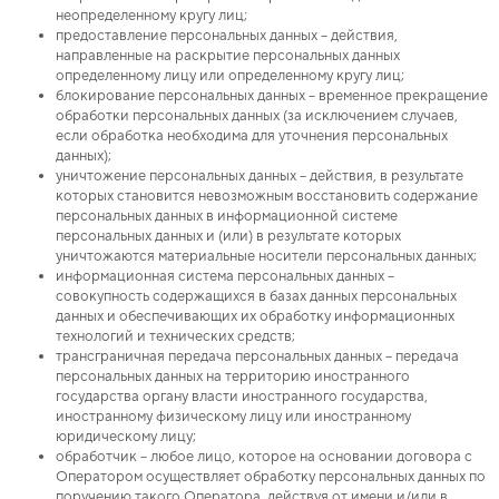
неопределенному кругу лиц;
предоставление персональных данных – действия,
направленные на раскрытие персональных данных
определенному лицу или определенному кругу лиц;
блокирование персональных данных – временное прекращение
обработки персональных данных (за исключением случаев,
если обработка необходима для уточнения персональных
данных);
уничтожение персональных данных – действия, в результате
которых становится невозможным восстановить содержание
персональных данных в информационной системе
персональных данных и (или) в результате которых
уничтожаются материальные носители персональных данных;
информационная система персональных данных –
совокупность содержащихся в базах данных персональных
данных и обеспечивающих их обработку информационных
технологий и технических средств;
трансграничная передача персональных данных – передача
персональных данных на территорию иностранного
государства органу власти иностранного государства,
иностранному физическому лицу или иностранному
юридическому лицу;
обработчик – любое лицо, которое на основании договора с
Оператором осуществляет обработку персональных данных по
поручению такого Оператора, действуя от имени и/или в