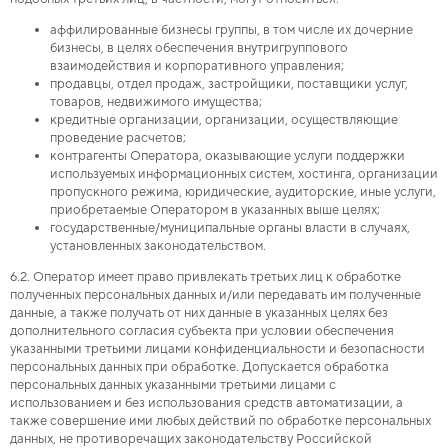
аффилированные бизнесы группы, в том числе их дочерние
бизнесы, в целях обеспечения внутригруппового
взаимодействия и корпоративного управления;
продавцы, отдел продаж, застройщики, поставщики услуг,
товаров, недвижимого имущества;
кредитные организации, организации, осуществляющие
проведение расчетов;
контрагенты Оператора, оказывающие услуги поддержки
используемых информационных систем, хостинга, организации
пропускного режима, юридические, аудиторские, иные услуги,
приобретаемые Оператором в указанных выше целях;
государственные/муниципальные органы власти в случаях,
установленных законодательством.
6.2. Оператор имеет право привлекать третьих лиц к обработке
полученных персональных данных и/или передавать им полученные
данные, а также получать от них данные в указанных целях без
дополнительного согласия субъекта при условии обеспечения
указанными третьими лицами конфиденциальности и безопасности
персональных данных при обработке. Допускается обработка
персональных данных указанными третьими лицами с
использованием и без использования средств автоматизации, а
также совершение ими любых действий по обработке персональных
данных, не противоречащих законодательству Российской