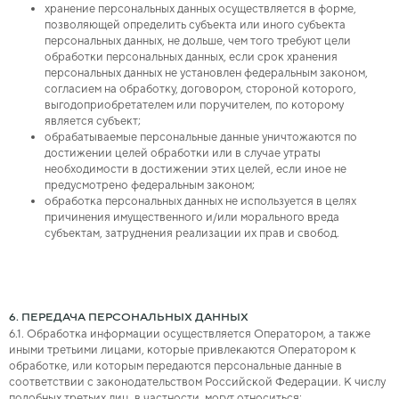
хранение персональных данных осуществляется в форме,
позволяющей определить субъекта или иного субъекта
персональных данных, не дольше, чем того требуют цели
обработки персональных данных, если срок хранения
персональных данных не установлен федеральным законом,
согласием на обработку, договором, стороной которого,
выгодоприобретателем или поручителем, по которому
является субъект;
обрабатываемые персональные данные уничтожаются по
достижении целей обработки или в случае утраты
необходимости в достижении этих целей, если иное не
предусмотрено федеральным законом;
обработка персональных данных не используется в целях
причинения имущественного и/или морального вреда
субъектам, затруднения реализации их прав и свобод.
6. ПЕРЕДАЧА ПЕРСОНАЛЬНЫХ ДАННЫХ
6.1. Обработка информации осуществляется Оператором, а также
иными третьими лицами, которые привлекаются Оператором к
обработке, или которым передаются персональные данные в
соответствии с законодательством Российской Федерации. К числу
подобных третьих лиц, в частности, могут относиться: