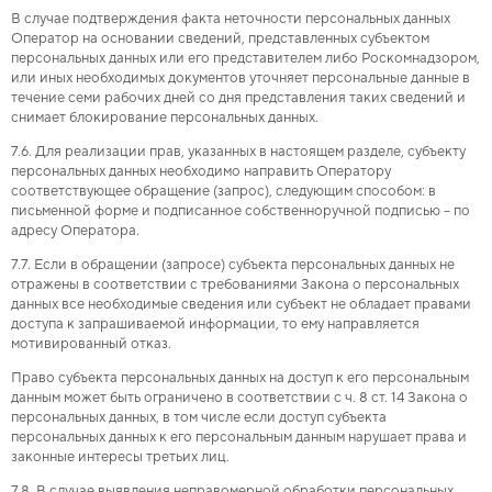
В случае подтверждения факта неточности персональных данных
Оператор на основании сведений, представленных субъектом
персональных данных или его представителем либо Роскомнадзором,
или иных необходимых документов уточняет персональные данные в
течение семи рабочих дней со дня представления таких сведений и
снимает блокирование персональных данных.
7.6. Для реализации прав, указанных в настоящем разделе, субъекту
персональных данных необходимо направить Оператору
соответствующее обращение (запрос), следующим способом: в
письменной форме и подписанное собственноручной подписью – по
адресу Оператора.
7.7. Если в обращении (запросе) субъекта персональных данных не
отражены в соответствии с требованиями Закона о персональных
данных все необходимые сведения или субъект не обладает правами
доступа к запрашиваемой информации, то ему направляется
мотивированный отказ.
Право субъекта персональных данных на доступ к его персональным
данным может быть ограничено в соответствии с ч. 8 ст. 14 Закона о
персональных данных, в том числе если доступ субъекта
персональных данных к его персональным данным нарушает права и
законные интересы третьих лиц.
7.8. В случае выявления неправомерной обработки персональных