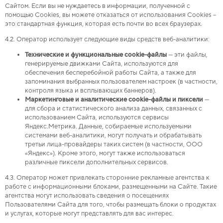
Сайтом. Если вы не нуждаетесь в информации, полученной с
помощью Сookies, вы можете отказаться от использования Сookies –
это стандартная функция, которая есть почти во всех браузерах.
4.2. Оператор использует следующие виды средств веб-аналитики:
Технические и функциональные cookie-файлы
— эти файлы,
генерируемые движками Сайта, используются для
обеспечения бесперебойной работы Сайта, а также для
запоминания выбранных пользователем настроек (в частности,
контроля языка и всплывающих баннеров).
Маркетинговые и аналитические cookie-файлы и пиксели
—
для сбора и статистического анализа данных, связанных с
использованием Сайта, используются сервисы
Яндекс.Метрика. Данные, собираемые используемыми
системами веб-аналитики, могут получать и обрабатывать
третьи лица-провайдеры таких систем (в частности, ООО
«Яндекс»). Кроме этого, могут также использоваться
различные пиксели дополнительных сервисов.
4.3. Оператор может привлекать сторонние рекламные агентства к
работе с информационными блоками, размещенными на Сайте. Такие
агентства могут использовать сведения о посещениях
Пользователями Сайта для того, чтобы размещать блоки о продуктах
и услугах, которые могут представлять для вас интерес.