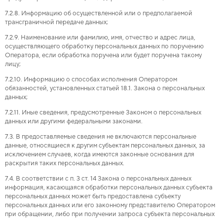
7.2.8. Информацию об осуществленной или о предполагаемой
трансграничной передаче данных;
7.2.9. Наименование или фамилию, имя, отчество и адрес лица,
осуществляющего обработку персональных данных по поручению
Оператора, если обработка поручена или будет поручена такому
лицу;
7.2.10. Информацию о способах исполнения Оператором
обязанностей, установленных статьей 18.1. Закона о персональных
данных;
7.2.11. Иные сведения, предусмотренные Законом о персональных
данных или другими федеральными законами.
7.3. В предоставляемые сведения не включаются персональные
данные, относящиеся к другим субъектам персональных данных, за
исключением случаев, когда имеются законные основания для
раскрытия таких персональных данных.
7.4. В соответствии с п. 3 ст. 14 Закона о персональных данных
информация, касающаяся обработки персональных данных субъекта
персональных данных может быть предоставлена субъекту
персональных данных или его законному представителю Оператором
при обращении, либо при получении запроса субъекта персональных