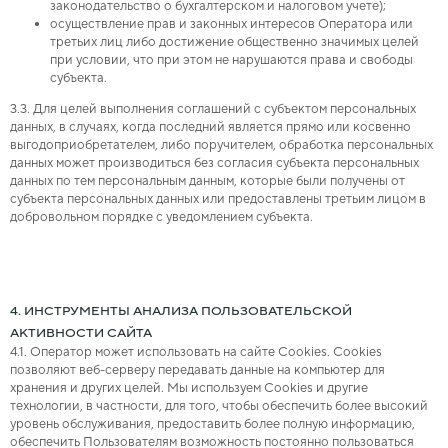
законодательство о бухгалтерском и налоговом учете);
осуществление прав и законных интересов Оператора или
третьих лиц либо достижение общественно значимых целей
при условии, что при этом не нарушаются права и свободы
субъекта.
3.3. Для целей выполнения соглашений с субъектом персональных
данных, в случаях, когда последний является прямо или косвенно
выгодоприобретателем, либо поручителем, обработка персональных
данных может производиться без согласия субъекта персональных
данных по тем персональным данным, которые были получены от
субъекта персональных данных или предоставлены третьим лицом в
добровольном порядке с уведомлением субъекта.
4. ИНСТРУМЕНТЫ АНАЛИЗА ПОЛЬЗОВАТЕЛЬСКОЙ
АКТИВНОСТИ САЙТА
4.1. Оператор может использовать на cайте Сookies. Cookies
позволяют веб-серверу передавать данные на компьютер для
хранения и других целей. Мы используем Сookies и другие
технологии, в частности, для того, чтобы обеспечить более высокий
уровень обслуживания, предоставить более полную информацию,
обеспечить Пользователям возможность постоянно пользоваться