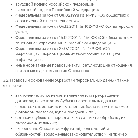
Трудовой кодекс Российской Федерации;
Налоговый кодекс Российской Федерации;
Федеральный закон от 08.02.1998 № 14-ФЗ «Об обществах с
ограниченной ответственностью»;
Федеральный закон от 06.12.2011 № 402-ФЗ «О бухгалтерском
учете»;
Федеральный закон от 15.12.2001 № 167-ФЗ «Об обязательном
пенсионном страховании в Российской Федерации»;
Федеральный закон от 27.07.2006г. № 149-ФЗ «Об
информации, информационных технологиях и о защите
информации»;
иные нормативные правовые акты, регулирующие отношения,
связанные с деятельностью Оператора.
3.2. Правовым основанием обработки персональных данных также
являются:
заключение, исполнение, изменение или прекращение
договора, по которому Субъект персональных данных
являетесь стороной или выгодоприобретателем (например
Договоры поставки, купли-продажи и пр.);
согласие субъектов персональных данных на обработку их
персональных данных;
выполнение Оператором функций, полномочий и
обязанностей, возложенных законодательством (например