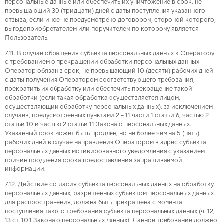
персональные данные или обеспечить их уничтожение в срок, не
превышающий 30 (тридцати) дней с даты поступления указанного
отзыва, если иное не предусмотрено договором, стороной которого,
выгодоприобретателем или поручителем по которому является
Пользователь.
7.11. В случае обращения субъекта персональных данных к Оператору
с требованием о прекращении обработки персональных данных
Оператор обязан в срок, не превышающий 10 (десяти) рабочих дней
с даты получения Оператором соответствующего требования,
прекратить их обработку или обеспечить прекращение такой
обработки (если такая обработка осуществляется лицом,
осуществляющим обработку персональных данных), за исключением
случаев, предусмотренных пунктами 2 – 11 части 1 статьи 6, частью 2
статьи 10 и частью 2 статьи 11 Закона о персональных данных.
Указанный срок может быть продлен, но не более чем на 5 (пять)
рабочих дней в случае направления Оператором в адрес субъекта
персональных данных мотивированного уведомления с указанием
причин продления срока предоставления запрашиваемой
информации.
7.12. Действие согласия субъекта персональных данных на обработку
персональных данных, разрешенных субъектом персональных данных
для распространения, должна быть прекращена с момента
поступления такого требования субъекта персональных данных (ч. 12,
13 ст. 10.1 Закона о персональных данных). Данное требование должно