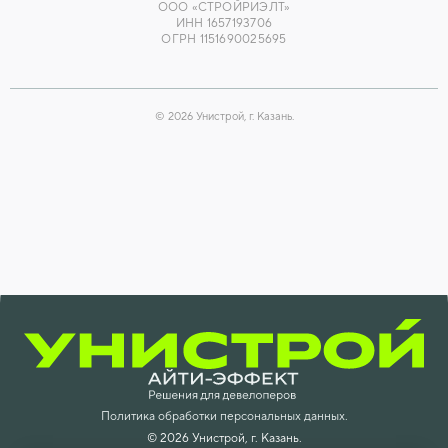
ООО «СТРОЙРИЭЛТ»
ИНН 1657193706
ОГРН 1151690025695
©
2026
Унистрой, г. Казань.
Политика обработки персональных данных.
©
2026
Унистрой, г. Казань.